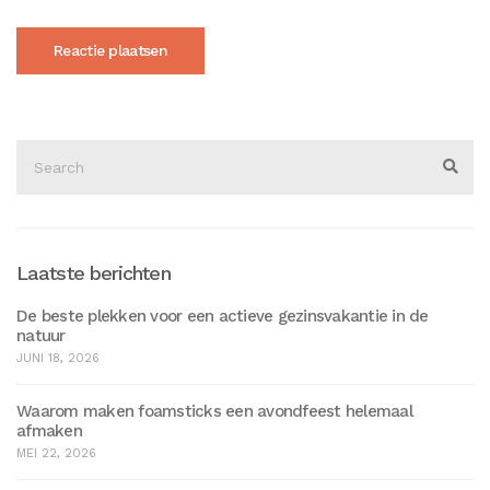
Search
for:
Sear
Laatste berichten
De beste plekken voor een actieve gezinsvakantie in de
natuur
JUNI 18, 2026
Waarom maken foamsticks een avondfeest helemaal
afmaken
MEI 22, 2026