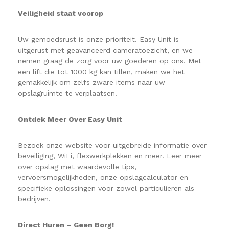
Veiligheid staat voorop
Uw gemoedsrust is onze prioriteit. Easy Unit is
uitgerust met geavanceerd cameratoezicht, en we
nemen graag de zorg voor uw goederen op ons. Met
een lift die tot 1000 kg kan tillen, maken we het
gemakkelijk om zelfs zware items naar uw
opslagruimte te verplaatsen.
Ontdek Meer Over Easy Unit
Bezoek onze website voor uitgebreide informatie over
beveiliging, WiFi, flexwerkplekken en meer. Leer meer
over opslag met waardevolle tips,
vervoersmogelijkheden, onze opslagcalculator en
specifieke oplossingen voor zowel particulieren als
bedrijven.
Direct Huren – Geen Borg!