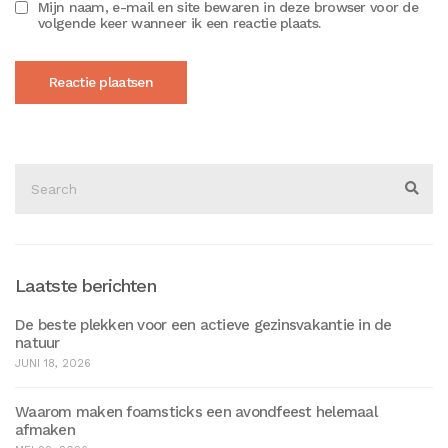
Mijn naam, e-mail en site bewaren in deze browser voor de
volgende keer wanneer ik een reactie plaats.
Search
for:
Sear
Laatste berichten
De beste plekken voor een actieve gezinsvakantie in de
natuur
JUNI 18, 2026
Waarom maken foamsticks een avondfeest helemaal
afmaken