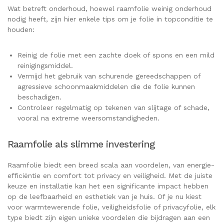
Wat betreft onderhoud, hoewel raamfolie weinig onderhoud
nodig heeft, zijn hier enkele tips om je folie in topconditie te
houden:
Reinig de folie met een zachte doek of spons en een mild
reinigingsmiddel.
Vermijd het gebruik van schurende gereedschappen of
agressieve schoonmaakmiddelen die de folie kunnen
beschadigen.
Controleer regelmatig op tekenen van slijtage of schade,
vooral na extreme weersomstandigheden.
Raamfolie als slimme investering
Raamfolie biedt een breed scala aan voordelen, van energie-
efficiëntie en comfort tot privacy en veiligheid. Met de juiste
keuze en installatie kan het een significante impact hebben
op de leefbaarheid en esthetiek van je huis. Of je nu kiest
voor warmtewerende folie, veiligheidsfolie of privacyfolie, elk
type biedt zijn eigen unieke voordelen die bijdragen aan een