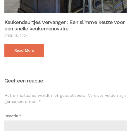
Keukendeurtjes vervangen: Een slimme keuze voor
een snelle keukenrenovatie
APRIL 18, 2024
Read More
Geef een reactie
Het e-mailadres wordt niet gepubliceerd.
Vereiste velden zijn
gemarkeerd met
*
Reactie
*