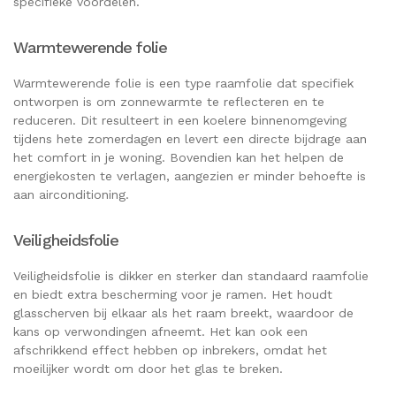
specifieke voordelen.
Warmtewerende folie
Warmtewerende folie is een type raamfolie dat specifiek
ontworpen is om zonnewarmte te reflecteren en te
reduceren. Dit resulteert in een koelere binnenomgeving
tijdens hete zomerdagen en levert een directe bijdrage aan
het comfort in je woning. Bovendien kan het helpen de
energiekosten te verlagen, aangezien er minder behoefte is
aan airconditioning.
Veiligheidsfolie
Veiligheidsfolie is dikker en sterker dan standaard raamfolie
en biedt extra bescherming voor je ramen. Het houdt
glasscherven bij elkaar als het raam breekt, waardoor de
kans op verwondingen afneemt. Het kan ook een
afschrikkend effect hebben op inbrekers, omdat het
moeilijker wordt om door het glas te breken.