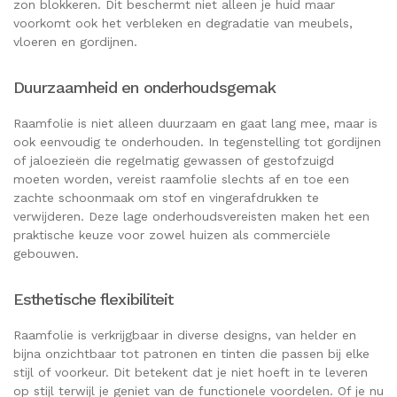
zon blokkeren. Dit beschermt niet alleen je huid maar
voorkomt ook het verbleken en degradatie van meubels,
vloeren en gordijnen.
Duurzaamheid en onderhoudsgemak
Raamfolie is niet alleen duurzaam en gaat lang mee, maar is
ook eenvoudig te onderhouden. In tegenstelling tot gordijnen
of jaloezieën die regelmatig gewassen of gestofzuigd
moeten worden, vereist raamfolie slechts af en toe een
zachte schoonmaak om stof en vingerafdrukken te
verwijderen. Deze lage onderhoudsvereisten maken het een
praktische keuze voor zowel huizen als commerciële
gebouwen.
Esthetische flexibiliteit
Raamfolie is verkrijgbaar in diverse designs, van helder en
bijna onzichtbaar tot patronen en tinten die passen bij elke
stijl of voorkeur. Dit betekent dat je niet hoeft in te leveren
op stijl terwijl je geniet van de functionele voordelen. Of je nu