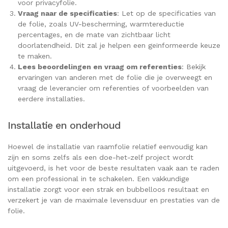
voor privacyfolie.
Vraag naar de specificaties
: Let op de specificaties van
de folie, zoals UV-bescherming, warmtereductie
percentages, en de mate van zichtbaar licht
doorlatendheid. Dit zal je helpen een geïnformeerde keuze
te maken.
Lees beoordelingen en vraag om referenties
: Bekijk
ervaringen van anderen met de folie die je overweegt en
vraag de leverancier om referenties of voorbeelden van
eerdere installaties.
Installatie en onderhoud
Hoewel de installatie van raamfolie relatief eenvoudig kan
zijn en soms zelfs als een doe-het-zelf project wordt
uitgevoerd, is het voor de beste resultaten vaak aan te raden
om een professional in te schakelen. Een vakkundige
installatie zorgt voor een strak en bubbelloos resultaat en
verzekert je van de maximale levensduur en prestaties van de
folie.