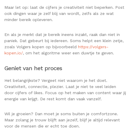
Maar let op: laat de cijfers je creativiteit niet beperken. Post
ook dingen waar je zelf blij van wordt, zelfs als ze wat
minder bereik opleveren.
En als je merkt dat je bereik ineens inzakt, raak dan niet in
paniek. Dat gebeurt bij iedereen. Soms helpt een klein zetje,
zoals Volgers kopen op bijvoorbeeld
https://volgers-
kopen.io/
, om het algoritme weer een duwtje te geven.
Geniet van het proces
Het belangrijkste? Vergeet niet waarom je het doet.
Creativiteit, connectie, plezier. Laat je niet te veel leiden
door cijfers of likes. Focus op het maken van content waar jij
energie van krijgt. De rest komt dan vaak vanzelf.
Wil je groeien? Dan moet je soms buiten je comfortzone.
Maar zolang je trouw blijft aan jezelf, blijf je altijd relevant
voor de mensen die er echt toe doen.