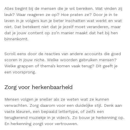
Alles begint bij de mensen die je wil bereiken. Wat vinden zij
leuk? Waar reageren ze op? Hoe praten ze? Door je in te
leven in je volgers kun je beter inschatten wat werkt en wat
niet. Dat betekent niet dat je jezelf moet veranderen, maar
dat je jouw content op zo’n manier maakt dat het bij hen
binnenkomt.
Scroll eens door de reacties van andere accounts die goed
scoren in jouw niche. Welke woorden gebruiken mensen?
Welke grappen of thema’s komen vaak terug? Dit geeft je
een voorsprong.
Zorg voor herkenbaarheid
Mensen volgen je sneller als ze weten wat ze kunnen
verwachten. Zorg daarom voor een duidelijke stijl. Denk aan
vaste kleuren, een bepaald lettertype, of zelfs een
terugkerend muziekje in je video’s. Zo bouw je herkenning op.
En herkenning zorgt voor vertrouwen.