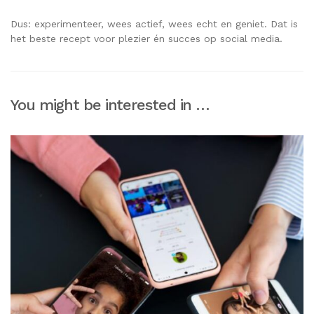
Dus: experimenteer, wees actief, wees echt en geniet. Dat is
het beste recept voor plezier én succes op social media.
You might be interested in …