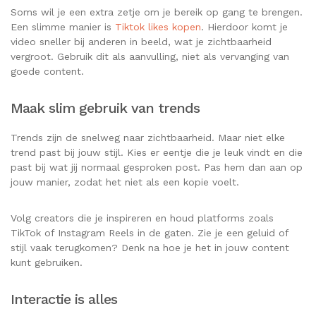
Soms wil je een extra zetje om je bereik op gang te brengen.
Een slimme manier is
Tiktok likes kopen
. Hierdoor komt je
video sneller bij anderen in beeld, wat je zichtbaarheid
vergroot. Gebruik dit als aanvulling, niet als vervanging van
goede content.
Maak slim gebruik van trends
Trends zijn de snelweg naar zichtbaarheid. Maar niet elke
trend past bij jouw stijl. Kies er eentje die je leuk vindt en die
past bij wat jij normaal gesproken post. Pas hem dan aan op
jouw manier, zodat het niet als een kopie voelt.
Volg creators die je inspireren en houd platforms zoals
TikTok of Instagram Reels in de gaten. Zie je een geluid of
stijl vaak terugkomen? Denk na hoe je het in jouw content
kunt gebruiken.
Interactie is alles