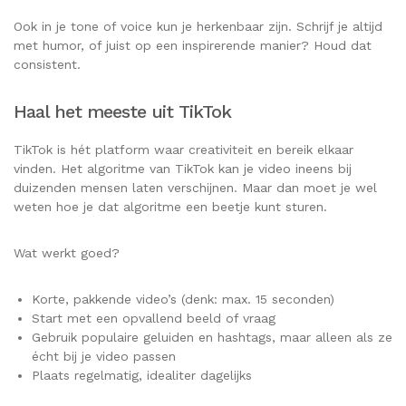
Ook in je tone of voice kun je herkenbaar zijn. Schrijf je altijd
met humor, of juist op een inspirerende manier? Houd dat
consistent.
Haal het meeste uit TikTok
TikTok is hét platform waar creativiteit en bereik elkaar
vinden. Het algoritme van TikTok kan je video ineens bij
duizenden mensen laten verschijnen. Maar dan moet je wel
weten hoe je dat algoritme een beetje kunt sturen.
Wat werkt goed?
Korte, pakkende video’s (denk: max. 15 seconden)
Start met een opvallend beeld of vraag
Gebruik populaire geluiden en hashtags, maar alleen als ze
écht bij je video passen
Plaats regelmatig, idealiter dagelijks