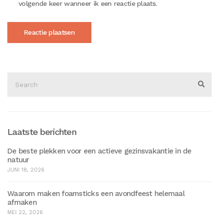
volgende keer wanneer ik een reactie plaats.
Search
for:
Sear
Laatste berichten
De beste plekken voor een actieve gezinsvakantie in de
natuur
JUNI 18, 2026
Waarom maken foamsticks een avondfeest helemaal
afmaken
MEI 22, 2026