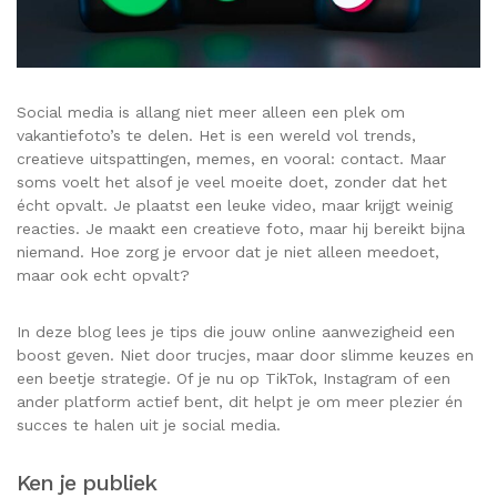
Social media is allang niet meer alleen een plek om
vakantiefoto’s te delen. Het is een wereld vol trends,
creatieve uitspattingen, memes, en vooral: contact. Maar
soms voelt het alsof je veel moeite doet, zonder dat het
écht opvalt. Je plaatst een leuke video, maar krijgt weinig
reacties. Je maakt een creatieve foto, maar hij bereikt bijna
niemand. Hoe zorg je ervoor dat je niet alleen meedoet,
maar ook echt opvalt?
In deze blog lees je tips die jouw online aanwezigheid een
boost geven. Niet door trucjes, maar door slimme keuzes en
een beetje strategie. Of je nu op TikTok, Instagram of een
ander platform actief bent, dit helpt je om meer plezier én
succes te halen uit je social media.
Ken je publiek