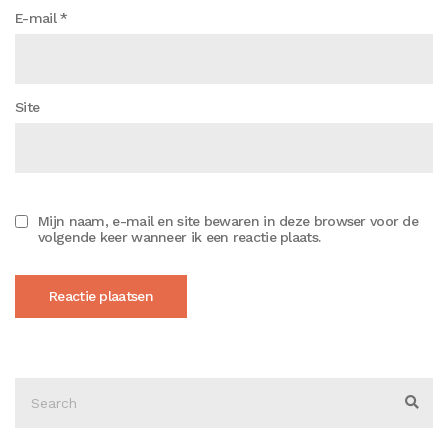
E-mail
*
Site
Mijn naam, e-mail en site bewaren in deze browser voor de
volgende keer wanneer ik een reactie plaats.
Search
for:
Sear