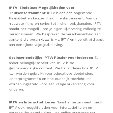
IPTV: Eindeloze Mogelijkheden voor
Thuisentertainment
IPTV biedt een ongekende
flexibiliteit en keuzevrijheid in entertainment. Van de
nieuwste films en series tot niche hobbykanalen, IPTV
maakt het mogelijk om je eigen kijkervaring volledig te
personaliseren. We bespreken de verscheidenheid aan
content die beschikbaar is via IPTV en hoe dit bijdraagt
aan een rijkere vrijetijdsbeleving.
Gezinsvriendelijke IPTV: Plezier voor Iedereen
Een
ander belangrijk aspect van IPTV is de
gezinsvriendelijke content. We behandelen hoe IPTV
kan worden gebruikt voor educatieve doeleinden,
kinderprogramma’s en hoe ouderlijk toezicht kan
worden ingesteld voor een veilige kijkervaring voor
kinderen.
IPTV en Interactief Leren
Naast entertainment, biedt
IPTV ook mogelijkheden voor interactief leren en
persoonlijke ontwikkeling. Van online cursussen tot