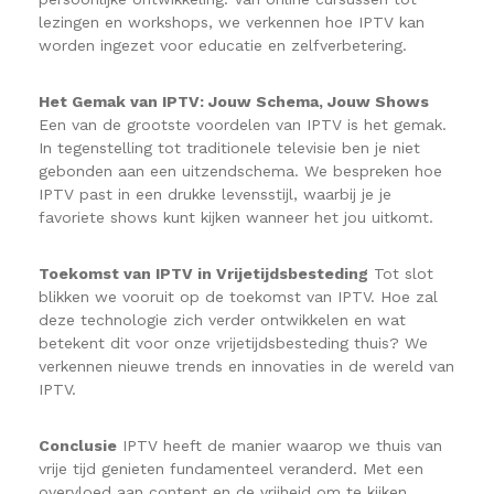
lezingen en workshops, we verkennen hoe IPTV kan
worden ingezet voor educatie en zelfverbetering.
Het Gemak van IPTV: Jouw Schema, Jouw Shows
Een van de grootste voordelen van IPTV is het gemak.
In tegenstelling tot traditionele televisie ben je niet
gebonden aan een uitzendschema. We bespreken hoe
IPTV past in een drukke levensstijl, waarbij je je
favoriete shows kunt kijken wanneer het jou uitkomt.
Toekomst van IPTV in Vrijetijdsbesteding
Tot slot
blikken we vooruit op de toekomst van IPTV. Hoe zal
deze technologie zich verder ontwikkelen en wat
betekent dit voor onze vrijetijdsbesteding thuis? We
verkennen nieuwe trends en innovaties in de wereld van
IPTV.
Conclusie
IPTV heeft de manier waarop we thuis van
vrije tijd genieten fundamenteel veranderd. Met een
overvloed aan content en de vrijheid om te kijken