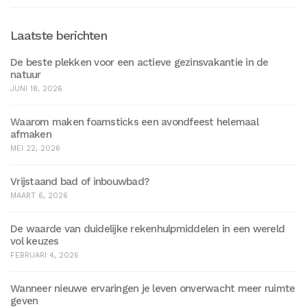
Laatste berichten
De beste plekken voor een actieve gezinsvakantie in de
natuur
JUNI 18, 2026
Waarom maken foamsticks een avondfeest helemaal
afmaken
MEI 22, 2026
Vrijstaand bad of inbouwbad?
MAART 6, 2026
De waarde van duidelijke rekenhulpmiddelen in een wereld
vol keuzes
FEBRUARI 4, 2026
Wanneer nieuwe ervaringen je leven onverwacht meer ruimte
geven