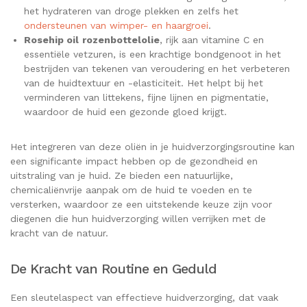
het hydrateren van droge plekken en zelfs het
ondersteunen van wimper- en haargroei
.
Rosehip oil
rozenbottelolie
, rijk aan vitamine C en
essentiële vetzuren, is een krachtige bondgenoot in het
bestrijden van tekenen van veroudering en het verbeteren
van de huidtextuur en -elasticiteit. Het helpt bij het
verminderen van littekens, fijne lijnen en pigmentatie,
waardoor de huid een gezonde gloed krijgt.
Het integreren van deze oliën in je huidverzorgingsroutine kan
een significante impact hebben op de gezondheid en
uitstraling van je huid. Ze bieden een natuurlijke,
chemicaliënvrije aanpak om de huid te voeden en te
versterken, waardoor ze een uitstekende keuze zijn voor
diegenen die hun huidverzorging willen verrijken met de
kracht van de natuur.
De Kracht van Routine en Geduld
Een sleutelaspect van effectieve huidverzorging, dat vaak