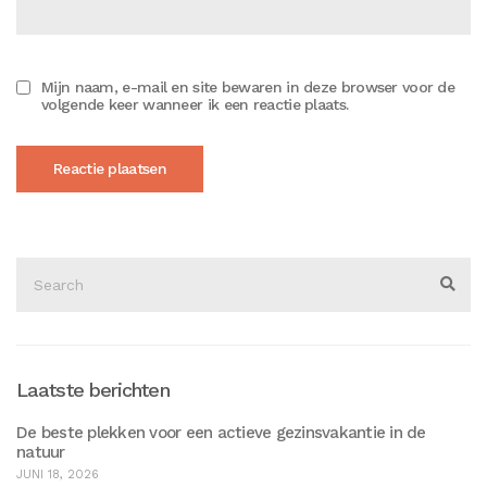
Mijn naam, e-mail en site bewaren in deze browser voor de
volgende keer wanneer ik een reactie plaats.
Search
for:
Sear
Laatste berichten
De beste plekken voor een actieve gezinsvakantie in de
natuur
JUNI 18, 2026