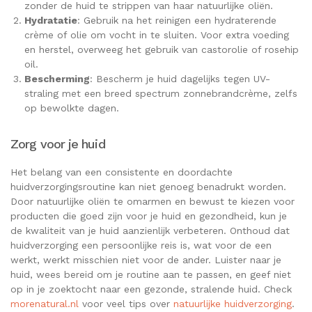
zonder de huid te strippen van haar natuurlijke oliën.
Hydratatie
: Gebruik na het reinigen een hydraterende
crème of olie om vocht in te sluiten. Voor extra voeding
en herstel, overweeg het gebruik van castorolie of rosehip
oil.
Bescherming
: Bescherm je huid dagelijks tegen UV-
straling met een breed spectrum zonnebrandcrème, zelfs
op bewolkte dagen.
Zorg voor je huid
Het belang van een consistente en doordachte
huidverzorgingsroutine kan niet genoeg benadrukt worden.
Door natuurlijke oliën te omarmen en bewust te kiezen voor
producten die goed zijn voor je huid en gezondheid, kun je
de kwaliteit van je huid aanzienlijk verbeteren. Onthoud dat
huidverzorging een persoonlijke reis is, wat voor de een
werkt, werkt misschien niet voor de ander. Luister naar je
huid, wees bereid om je routine aan te passen, en geef niet
op in je zoektocht naar een gezonde, stralende huid. Check
morenatural.nl
voor veel tips over
natuurlijke huidverzorging
.