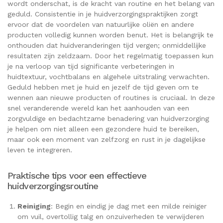
wordt onderschat, is de kracht van routine en het belang van
geduld. Consistentie in je huidverzorgingspraktijken zorgt
ervoor dat de voordelen van natuurlijke oliën en andere
producten volledig kunnen worden benut. Het is belangrijk te
onthouden dat huidveranderingen tijd vergen; onmiddellijke
resultaten zijn zeldzaam. Door het regelmatig toepassen kun
je na verloop van tijd significante verbeteringen in
huidtextuur, vochtbalans en algehele uitstraling verwachten.
Geduld hebben met je huid en jezelf de tijd geven om te
wennen aan nieuwe producten of routines is cruciaal. In deze
snel veranderende wereld kan het aanhouden van een
zorgvuldige en bedachtzame benadering van huidverzorging
je helpen om niet alleen een gezondere huid te bereiken,
maar ook een moment van zelfzorg en rust in je dagelijkse
leven te integreren.
Praktische tips voor een effectieve
huidverzorgingsroutine
Reiniging
: Begin en eindig je dag met een milde reiniger
om vuil, overtollig talg en onzuiverheden te verwijderen