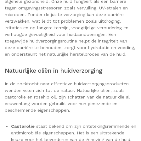
algehele gezondheid. Onze huid fungeert als een barrière
tegen omgevingsstressoren zoals vervuiling, UV-stralen en
microben. Zonder de juiste verzorging kan deze barrière
verzwakken, wat leidt tot problemen zoals uitdroging,
irritaties en op langere termijn, vroegtijdige veroudering en
verhoogde gevoeligheid voor huidaandoeningen. Een
toegewijde huidverzorgingsroutine helpt de integriteit van
deze barrière te behouden, zorgt voor hydratatie en voeding,
en ondersteunt het natuurlijke herstelproces van de huid.
Natuurlijke oliën in huidverzorging
In de zoektocht naar effectieve huidverzorgingsproducten
wenden velen zich tot de natuur. Natuurlijke oliën, zoals
castorolie en rosehip oil, zijn schatten van de natuur die al
eeuwenlang worden gebruikt voor hun genezende en
beschermende eigenschappen.
Castorolie
staat bekend om zijn ontstekingsremmende en
antimicrobiële eigenschappen. Het is een uitstekende
keuze voor het bevorderen van de genezing van de huid,