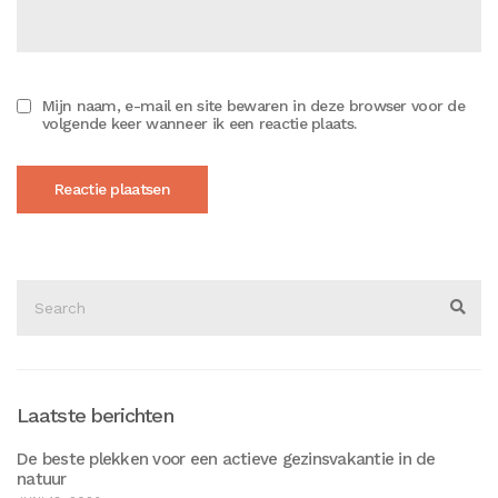
Mijn naam, e-mail en site bewaren in deze browser voor de
volgende keer wanneer ik een reactie plaats.
Search
for:
Sear
Laatste berichten
De beste plekken voor een actieve gezinsvakantie in de
natuur