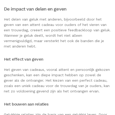
De impact van delen en geven
Het delen van geluk met anderen, bijvoorbeeld door het
geven van een attent cadeau voor ouders of het vieren van
een trouwdag, creëert een positieve feedbackloop van geluk.
Wanneer je geluk deelt, wordt het niet alleen
vermenigvuldigd, maar versterkt het ook de banden die je
met anderen hebt.
Het effect van geven
Het geven van cadeaus, vooral attent en persoonlijk gekozen
geschenken, kan een diepe impact hebben op zowel de
gever als de ontvanger. Het kiezen van een perfect cadeau,
zoals een uniek cadeau voor de trouwdag van je ouders, kan
net zo voldoening gevend zijn als het ontvangen ervan.
Het bouwen aan relaties
Gelukkige relaties zijn de basis van een gelukkig leven. Door