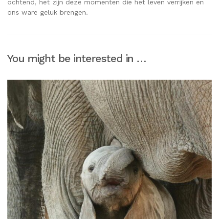
ochtend, het zijn deze momenten die het leven verrijken en
ons ware geluk brengen.
You might be interested in …