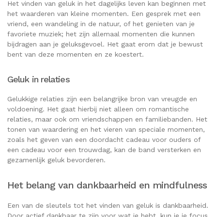
Het vinden van geluk in het dagelijks leven kan beginnen met
het waarderen van kleine momenten. Een gesprek met een
vriend, een wandeling in de natuur, of het genieten van je
favoriete muziek; het zijn allemaal momenten die kunnen
bijdragen aan je geluksgevoel. Het gaat erom dat je bewust
bent van deze momenten en ze koestert.
Geluk in relaties
Gelukkige relaties zijn een belangrijke bron van vreugde en
voldoening. Het gaat hierbij niet alleen om romantische
relaties, maar ook om vriendschappen en familiebanden. Het
tonen van waardering en het vieren van speciale momenten,
zoals het geven van een doordacht cadeau voor ouders of
een cadeau voor een trouwdag, kan de band versterken en
gezamenlijk geluk bevorderen.
Het belang van dankbaarheid en mindfulness
Een van de sleutels tot het vinden van geluk is dankbaarheid.
Door actief dankbaar te zijn voor wat je hebt, kun je je focus