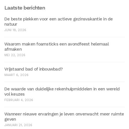
Laatste berichten
De beste plekken voor een actieve gezinsvakantie in de
natuur
JUNI 18, 2026
Waarom maken foamsticks een avondfeest helemaal
afmaken
MEI 22, 2026
Vrijstaand bad of inbouwbad?
MAART 6, 2026
De waarde van duidelijke rekenhulpmiddelen in een wereld
vol keuzes
FEBRUARI 4, 2026
Wanneer nieuwe ervaringen je leven onverwacht meer ruimte
geven
JANUARI 21, 2026