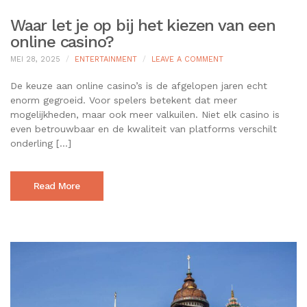
Waar let je op bij het kiezen van een
online casino?
ON
MEI 28, 2025
ENTERTAINMENT
LEAVE A COMMENT
WAAR
LET
De keuze aan online casino’s is de afgelopen jaren echt
JE
enorm gegroeid. Voor spelers betekent dat meer
OP
mogelijkheden, maar ook meer valkuilen. Niet elk casino is
BIJ
even betrouwbaar en de kwaliteit van platforms verschilt
HET
KIEZEN
onderling […]
VAN
EEN
ONLINE
Read More
CASINO?