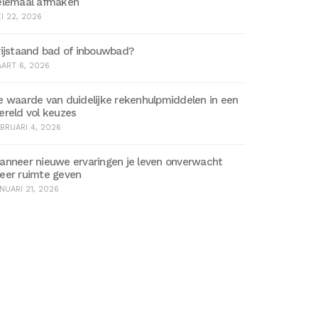
elemaal afmaken
I 22, 2026
rijstaand bad of inbouwbad?
ART 6, 2026
e waarde van duidelijke rekenhulpmiddelen in een
ereld vol keuzes
BRUARI 4, 2026
anneer nieuwe ervaringen je leven onverwacht
eer ruimte geven
NUARI 21, 2026