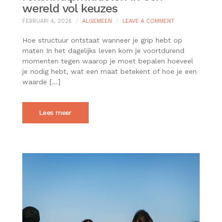
wereld vol keuzes
ON
FEBRUARI 4, 2026
ALGEMEEN
LEAVE A COMMENT
DE
WAARDE
Hoe structuur ontstaat wanneer je grip hebt op
VAN
maten In het dagelijks leven kom je voortdurend
DUIDELIJKE
momenten tegen waarop je moet bepalen hoeveel
REKENHULPMIDD
je nodig hebt, wat een maat betekent of hoe je een
IN
EEN
waarde […]
WERELD
VOL
KEUZES
Lees meer