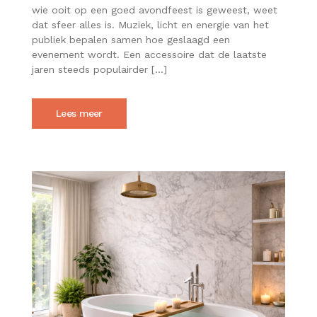
MAKEN
wie ooit op een goed avondfeest is geweest, weet
FOAMSTICKS
dat sfeer alles is. Muziek, licht en energie van het
EEN
publiek bepalen samen hoe geslaagd een
AVONDFEEST
evenement wordt. Een accessoire dat de laatste
HELEMAAL
AFMAKEN
jaren steeds populairder […]
Lees meer