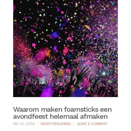
Waarom maken foamsticks een
avondfeest helemaal afmaken
ON
MEI 22, 2026
DIENSTVERLENING
LEAVE A COMMENT
WAAROM