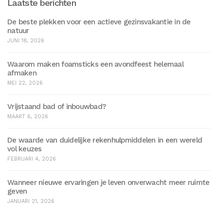
Laatste berichten
De beste plekken voor een actieve gezinsvakantie in de
natuur
JUNI 18, 2026
Waarom maken foamsticks een avondfeest helemaal
afmaken
MEI 22, 2026
Vrijstaand bad of inbouwbad?
MAART 6, 2026
De waarde van duidelijke rekenhulpmiddelen in een wereld
vol keuzes
FEBRUARI 4, 2026
Wanneer nieuwe ervaringen je leven onverwacht meer ruimte
geven
JANUARI 21, 2026