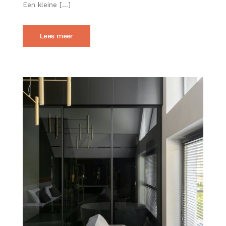
MEER
Een kleine […]
RUIMTE
GEVEN
Lees meer