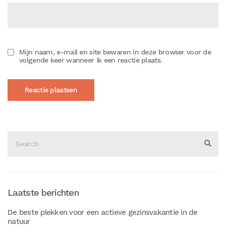
Mijn naam, e-mail en site bewaren in deze browser voor de
volgende keer wanneer ik een reactie plaats.
Search
for:
Sear
Laatste berichten
De beste plekken voor een actieve gezinsvakantie in de
natuur