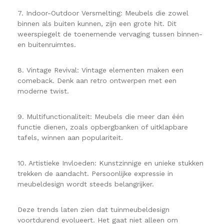
7. Indoor-Outdoor Versmelting: Meubels die zowel
binnen als buiten kunnen, zijn een grote hit. Dit
weerspiegelt de toenemende vervaging tussen binnen-
en buitenruimtes.
8. Vintage Revival: Vintage elementen maken een
comeback. Denk aan retro ontwerpen met een
moderne twist.
9. Multifunctionaliteit: Meubels die meer dan één
functie dienen, zoals opbergbanken of uitklapbare
tafels, winnen aan populariteit.
10. Artistieke Invloeden: Kunstzinnige en unieke stukken
trekken de aandacht. Persoonlijke expressie in
meubeldesign wordt steeds belangrijker.
Deze trends laten zien dat tuinmeubeldesign
voortdurend evolueert. Het gaat niet alleen om