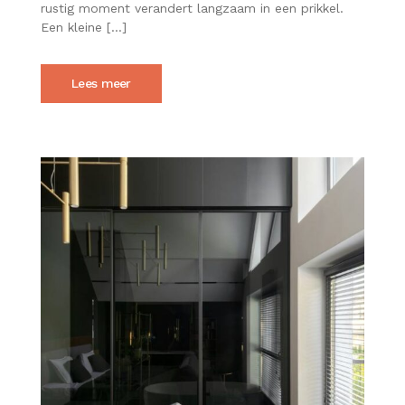
rustig moment verandert langzaam in een prikkel.
ONVERWACHT
MEER
Een kleine […]
RUIMTE
GEVEN
Lees meer