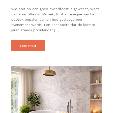
WAAROM
MAKEN
wie ooit op een goed avondfeest is geweest, weet
FOAMSTICKS
dat sfeer alles is. Muziek, licht en energie van het
EEN
publiek bepalen samen hoe geslaagd een
AVONDFEEST
evenement wordt. Een accessoire dat de laatste
HELEMAAL
AFMAKEN
jaren steeds populairder […]
Lees meer