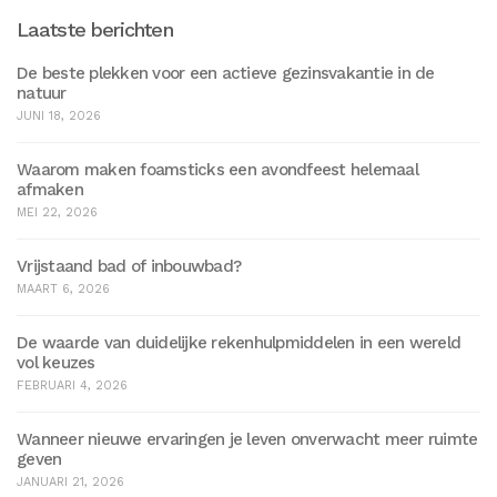
Laatste berichten
De beste plekken voor een actieve gezinsvakantie in de
natuur
JUNI 18, 2026
Waarom maken foamsticks een avondfeest helemaal
afmaken
MEI 22, 2026
Vrijstaand bad of inbouwbad?
MAART 6, 2026
De waarde van duidelijke rekenhulpmiddelen in een wereld
vol keuzes
FEBRUARI 4, 2026
Wanneer nieuwe ervaringen je leven onverwacht meer ruimte
geven
JANUARI 21, 2026