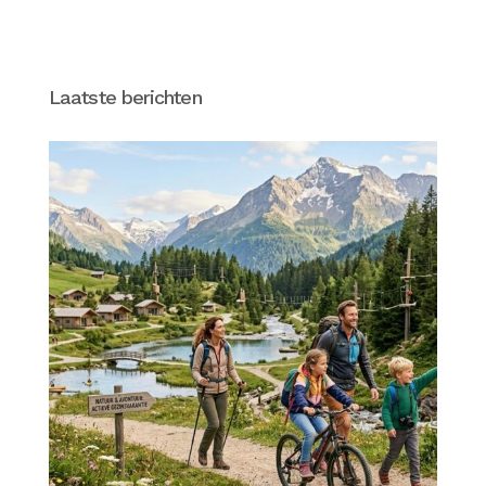
Laatste berichten