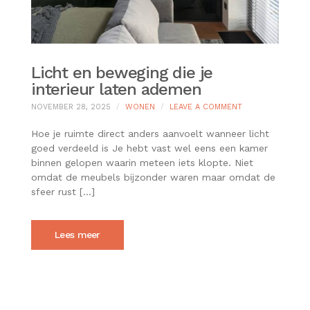
Licht en beweging die je
interieur laten ademen
ON
NOVEMBER 28, 2025
WONEN
LEAVE A COMMENT
LICHT
EN
Hoe je ruimte direct anders aanvoelt wanneer licht
BEWEGING
goed verdeeld is Je hebt vast wel eens een kamer
DIE
binnen gelopen waarin meteen iets klopte. Niet
JE
omdat de meubels bijzonder waren maar omdat de
INTERIEUR
LATEN
sfeer rust […]
ADEMEN
Lees meer