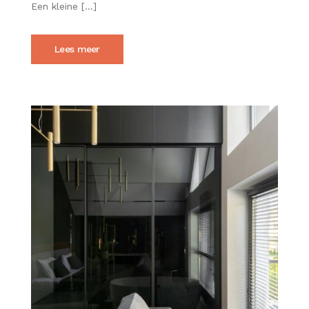
MEER
Een kleine […]
RUIMTE
GEVEN
Lees meer