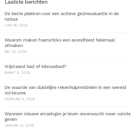
Laatste berichten
De beste plekken voor een actieve gezinsvakantie in de
natuur
JUNI 18, 2026
Waarom maken foamsticks een avondfeest helemaal
afmaken
MEI 22, 2026
Vrijstaand bad of inbouwbad?
MAART 6, 2026
De waarde van duidelijke rekenhulpmiddelen in een wereld
vol keuzes
FEBRUARI 4, 2026
Wanneer nieuwe ervaringen je leven onverwacht meer ruimte
geven
JANUARI 21, 2026