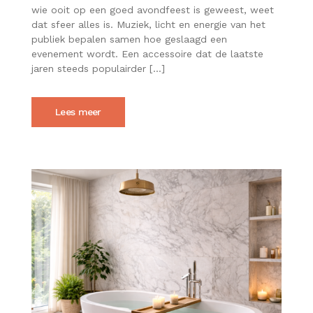
MAKEN
wie ooit op een goed avondfeest is geweest, weet
FOAMSTICKS
dat sfeer alles is. Muziek, licht en energie van het
EEN
publiek bepalen samen hoe geslaagd een
AVONDFEEST
evenement wordt. Een accessoire dat de laatste
HELEMAAL
AFMAKEN
jaren steeds populairder […]
Lees meer