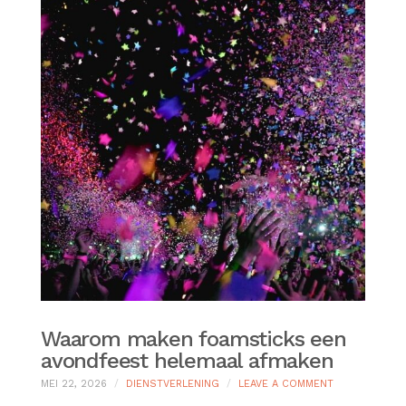
Waarom maken foamsticks een
avondfeest helemaal afmaken
ON
MEI 22, 2026
DIENSTVERLENING
LEAVE A COMMENT
WAAROM