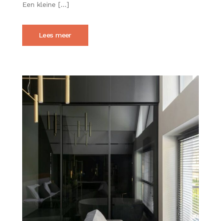
MEER
Een kleine […]
RUIMTE
GEVEN
Lees meer