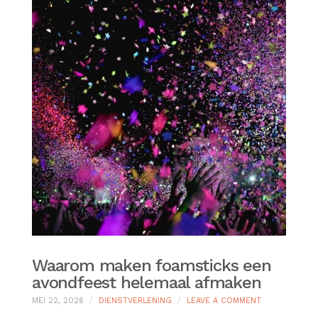
Waarom maken foamsticks een
avondfeest helemaal afmaken
ON
MEI 22, 2026
DIENSTVERLENING
LEAVE A COMMENT
WAAROM