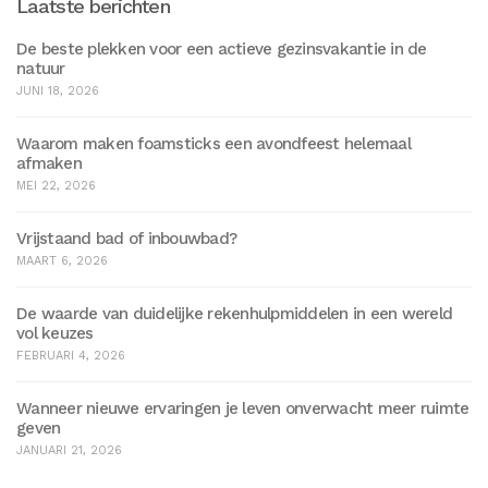
Laatste berichten
De beste plekken voor een actieve gezinsvakantie in de
natuur
JUNI 18, 2026
Waarom maken foamsticks een avondfeest helemaal
afmaken
MEI 22, 2026
Vrijstaand bad of inbouwbad?
MAART 6, 2026
De waarde van duidelijke rekenhulpmiddelen in een wereld
vol keuzes
FEBRUARI 4, 2026
Wanneer nieuwe ervaringen je leven onverwacht meer ruimte
geven
JANUARI 21, 2026