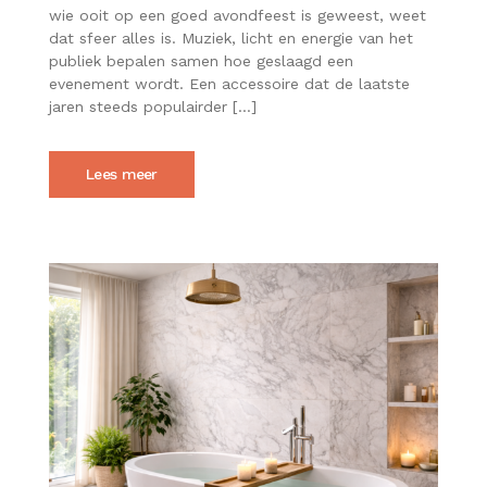
MAKEN
wie ooit op een goed avondfeest is geweest, weet
FOAMSTICKS
dat sfeer alles is. Muziek, licht en energie van het
EEN
publiek bepalen samen hoe geslaagd een
AVONDFEEST
evenement wordt. Een accessoire dat de laatste
HELEMAAL
AFMAKEN
jaren steeds populairder […]
Lees meer