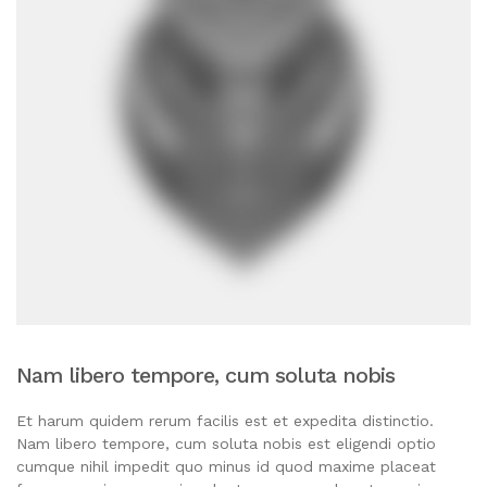
Nam libero tempore, cum soluta nobis
Et harum quidem rerum facilis est et expedita distinctio.
Nam libero tempore, cum soluta nobis est eligendi optio
cumque nihil impedit quo minus id quod maxime placeat