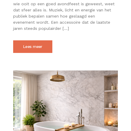
MAKEN
wie ooit op een goed avondfeest is geweest, weet
FOAMSTICKS
dat sfeer alles is. Muziek, licht en energie van het
EEN
publiek bepalen samen hoe geslaagd een
AVONDFEEST
evenement wordt. Een accessoire dat de laatste
HELEMAAL
AFMAKEN
jaren steeds populairder […]
Lees meer