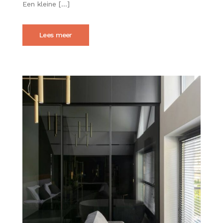
MEER
Een kleine […]
RUIMTE
GEVEN
Lees meer