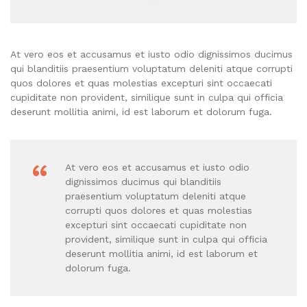
At vero eos et accusamus et iusto odio dignissimos ducimus
qui blanditiis praesentium voluptatum deleniti atque corrupti
quos dolores et quas molestias excepturi sint occaecati
cupiditate non provident, similique sunt in culpa qui officia
deserunt mollitia animi, id est laborum et dolorum fuga.
At vero eos et accusamus et iusto odio
dignissimos ducimus qui blanditiis
praesentium voluptatum deleniti atque
corrupti quos dolores et quas molestias
excepturi sint occaecati cupiditate non
provident, similique sunt in culpa qui officia
deserunt mollitia animi, id est laborum et
dolorum fuga.