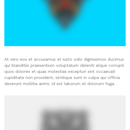
At vero eos et accusamus et iusto odio dignissimos ducimus
qui blanditiis praesentium voluptatum deleniti atque corrupti
quos dolores et quas molestias excepturi sint occaecati
cupiditate non provident, similique sunt in culpa qui officia
deserunt mollitia animi, id est laborum et dolorum fuga.