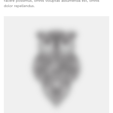
facere possimus, omnis voluptas assumenda est, omnis
dolor repellendus.