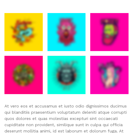
At vero eos et accusamus et iusto odio dignissimos ducimus
qui blanditiis praesentium voluptatum deleniti atque corrupti
quos dolores et quas molestias excepturi sint occaecati
cupiditate non provident, similique sunt in culpa qui officia
deserunt mollitia animi, id est laborum et dolorum fuga. At