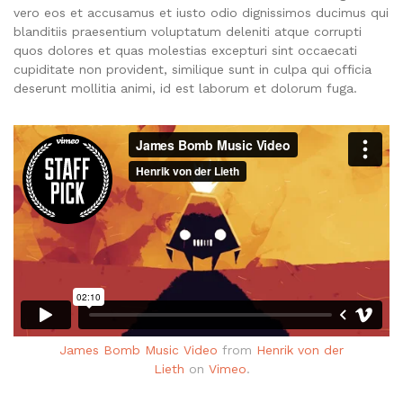
vero eos et accusamus et iusto odio dignissimos ducimus qui
blanditiis praesentium voluptatum deleniti atque corrupti
quos dolores et quas molestias excepturi sint occaecati
cupiditate non provident, similique sunt in culpa qui officia
deserunt mollitia animi, id est laborum et dolorum fuga.
James Bomb Music Video
from
Henrik von der
Lieth
on
Vimeo
.