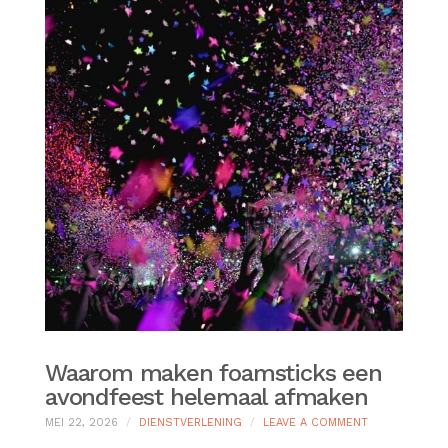
Waarom maken foamsticks een
avondfeest helemaal afmaken
ON
MEI 22, 2026
DIENSTVERLENING
LEAVE A COMMENT
WAAROM