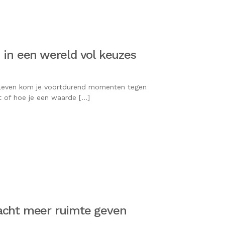
 in een wereld vol keuzes
ks leven kom je voortdurend momenten tegen
 of hoe je een waarde […]
acht meer ruimte geven