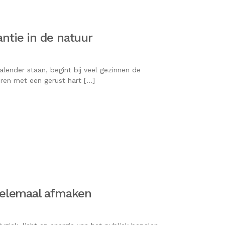
ntie in de natuur
lender staan, begint bij veel gezinnen de
eren met een gerust hart […]
helemaal afmaken