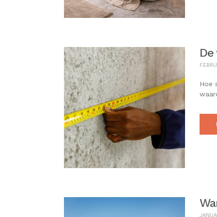
De 
FEBRU
Hoe s
waar
Wan
JANUA