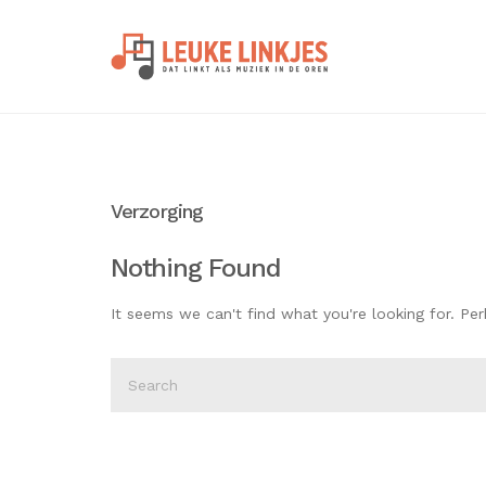
Verzorging
Nothing Found
It seems we can't find what you're looking for. Pe
Search
for: