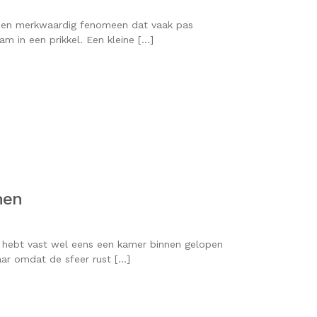
s een merkwaardig fenomeen dat vaak pas
m in een prikkel. Een kleine […]
men
e hebt vast wel eens een kamer binnen gelopen
ar omdat de sfeer rust […]