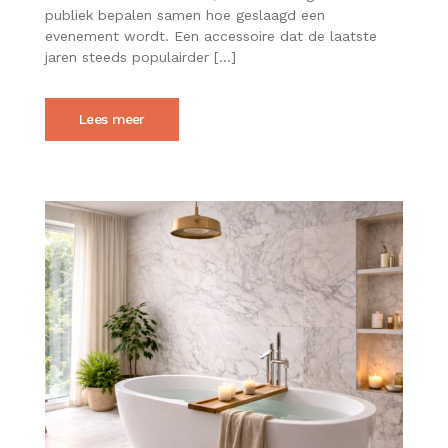
EEN
publiek bepalen samen hoe geslaagd een
AVONDFEEST
evenement wordt. Een accessoire dat de laatste
HELEMAAL
AFMAKEN
jaren steeds populairder […]
Lees meer