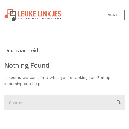
MENU
Duurzaamheid
Nothing Found
It seems we can't find what you're looking for. Perhaps
searching can help.
Search
for:
Sear